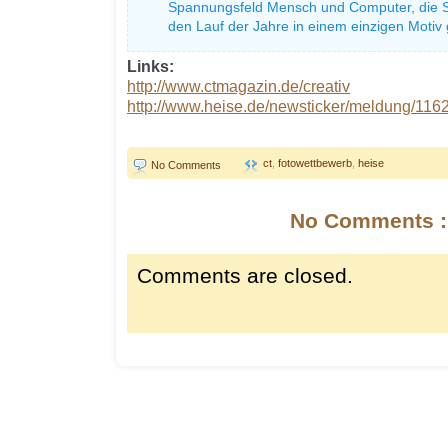
Spannungsfeld Mensch und Computer, die Sc
den Lauf der Jahre in einem einzigen Motiv
Links:
http://www.ctmagazin.de/creativ
http://www.heise.de/newsticker/meldung/116
ct
,
fotowettbewerb
,
heise
No Comments
No Comments :
Comments are closed.